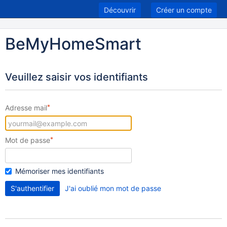
Découvrir
Créer un compte
BeMyHomeSmart
Veuillez saisir vos identifiants
Adresse mail
Mot de passe
Mémoriser mes identifiants
J'ai oublié mon mot de passe