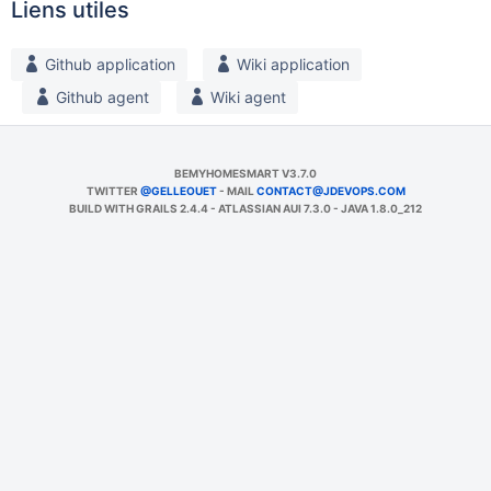
Liens utiles
Github application
Wiki application
Github agent
Wiki agent
BEMYHOMESMART V3.7.0
TWITTER
@GELLEOUET
- MAIL
CONTACT@JDEVOPS.COM
BUILD WITH GRAILS 2.4.4 - ATLASSIAN AUI 7.3.0 - JAVA 1.8.0_212